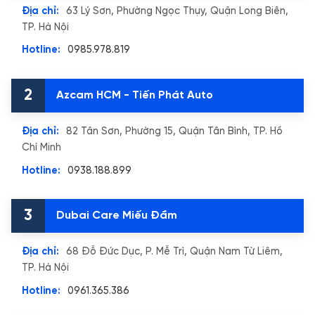
Địa chỉ:
63 Lý Sơn, Phường Ngọc Thụy, Quận Long Biên,
TP. Hà Nội
Hotline:
0985.978.819
2
Azcam HCM - Tiến Phát Auto
Địa chỉ:
82 Tân Sơn, Phường 15, Quận Tân Bình, TP. Hồ
Chí Minh
Hotline:
0938.188.899
3
Dubai Care Miếu Đầm
Địa chỉ:
68 Đỗ Đức Dục, P. Mễ Trì, Quận Nam Từ Liêm,
TP. Hà Nội
Hotline:
0961.365.386