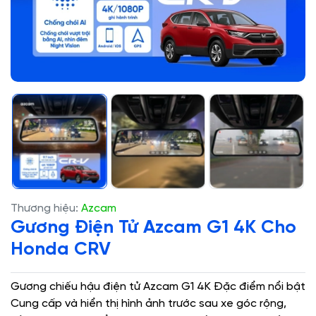
Thương hiệu:
Azcam
Gương Điện Tử Azcam G1 4K Cho
Honda CRV
Gương chiếu hậu điện tử Azcam G1 4K Đặc điểm nổi bật
Cung cấp và hiển thị hình ảnh trước sau xe góc rộng,