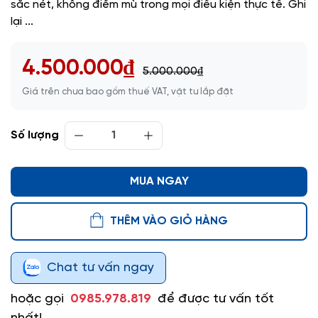
sắc nét, không điểm mù trong mọi điều kiện thực tế. Ghi
lại ...
4.500.000₫
5.000.000₫
Giá trên chưa bao gồm thuế VAT, vật tư lắp đặt
Số lượng
MUA NGAY
THÊM VÀO GIỎ HÀNG
Chat tư vấn ngay
hoặc gọi
0985.978.819
để được tư vấn tốt