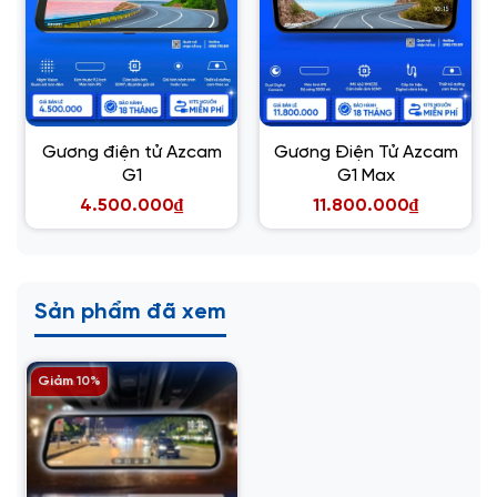
Gương điện tử Azcam
Gương Điện Tử Azcam
G1
G1 Max
4.500.000₫
11.800.000₫
Sản phẩm đã xem
Giảm 10%