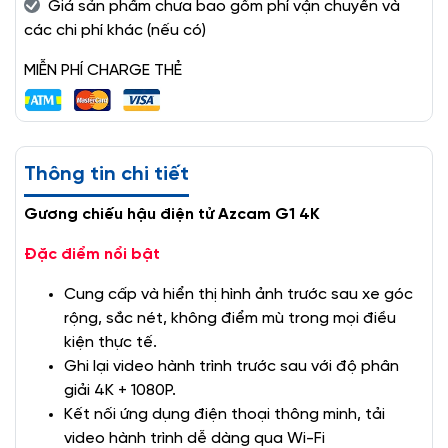
Giá sản phẩm chưa bao gồm phí vận chuyển và
các chi phí khác (nếu có)
MIỄN PHÍ CHARGE THẺ
Thông tin chi tiết
Gương chiếu hậu điện tử Azcam G1 4K
Đặc điểm nổi bật
Cung cấp và hiển thị hình ảnh trước sau xe góc
rộng, sắc nét, không điểm mù trong mọi điều
kiện thực tế.
Ghi lại video hành trình trước sau với độ phân
giải 4K + 1080P.
Kết nối ứng dụng điện thoại thông minh, tải
video hành trình dễ dàng qua Wi-Fi