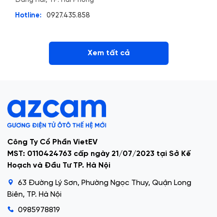
Hotline:
0927.435.858
Xem tất cả
Công Ty Cổ Phần VietEV
MST: 0110424763 cấp ngày 21/07/2023 tại Sở Kế
Hoạch và Đầu Tư TP. Hà Nội
63 Đường Lý Sơn, Phường Ngọc Thuy, Quận Long
Biên, TP. Hà Nội
0985978819