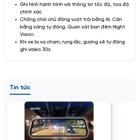
Ghi hình hành trình với thông tin tốc độ, tọa độ
chính xác
Chống chói chủ động vượt trội bằng AI. Cân
bằng sáng tự động. Quan sát ban đêm Night
Vision.
Khi xe bị va chạm, rung lắc, gương sẽ tự động
ghi video 30s
Tin tức