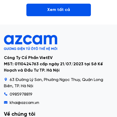
Xem tất cả
Công Ty Cổ Phần VietEV
MST: 0110424763 cấp ngày 21/07/2023 tại Sở Kế
Hoạch và Đầu Tư TP. Hà Nội
63 Đường Lý Sơn, Phường Ngọc Thuy, Quận Long
Biên, TP. Hà Nội
0985978819
khai@azcam.vn
Về chúng tôi