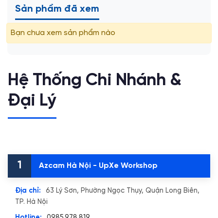
Sản phẩm đã xem
Bạn chưa xem sản phẩm nào
Hệ Thống Chi Nhánh &
Đại Lý
1
Azcam Hà Nội - UpXe Workshop
Địa chỉ:
63 Lý Sơn, Phường Ngọc Thụy, Quận Long Biên,
TP. Hà Nội
Hotline:
0985.978.819