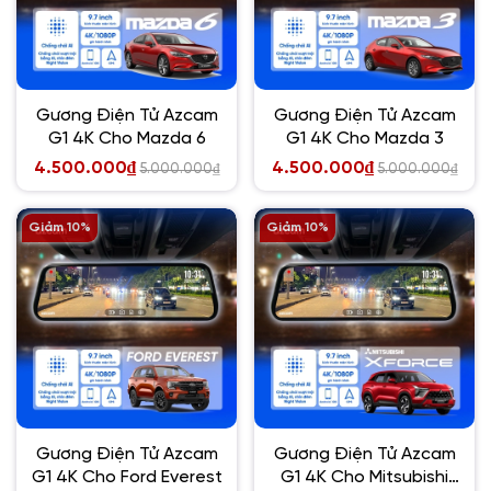
Gương Điện Tử Azcam
Gương Điện Tử Azcam
G1 4K Cho Mazda 6
G1 4K Cho Mazda 3
4.500.000₫
4.500.000₫
5.000.000₫
5.000.000₫
Giảm 10%
Giảm 10%
Gương Điện Tử Azcam
Gương Điện Tử Azcam
G1 4K Cho Ford Everest
G1 4K Cho Mitsubishi