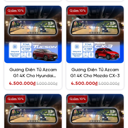
Giảm 10%
Giảm 10%
Gương Điện Tử Azcam
Gương Điện Tử Azcam
G1 4K Cho Hyundai
G1 4K Cho Mazda CX-3
Tucson
4.500.000₫
4.500.000₫
5.000.000₫
5.000.000₫
Giảm 10%
Giảm 10%