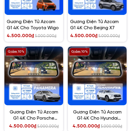
Gương Điện Tử Azcam
Gương Điện Tử Azcam
G1 4K Cho Toyota Wigo
G1 4K Cho Beijing X7
4.500.000₫
4.500.000₫
5.000.000₫
5.000.000₫
Giảm 10%
Giảm 10%
Gương Điện Tử Azcam
Gương Điện Tử Azcam
G1 4K Cho Porsche
G1 4K Cho Hyundai
Panamera
Santafe
4.500.000₫
4.500.000₫
5.000.000₫
5.000.000₫